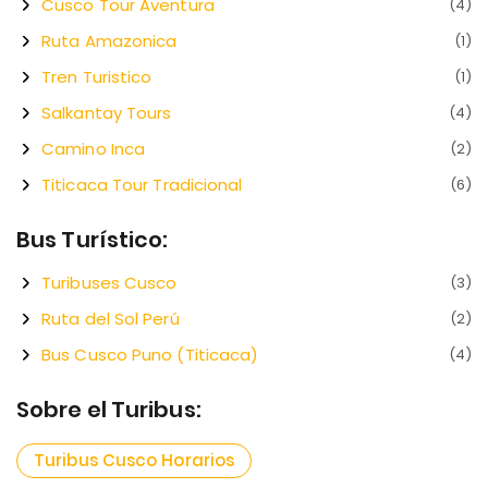
Cusco Tour Aventura
(4)
Ruta Amazonica
(1)
Tren Turistico
(1)
Salkantay Tours
(4)
Camino Inca
(2)
Titicaca Tour Tradicional
(6)
Bus Turístico:
Turibuses Cusco
(3)
Ruta del Sol Perú
(2)
Bus Cusco Puno (Titicaca)
(4)
Sobre el Turibus:
Turibus Cusco Horarios