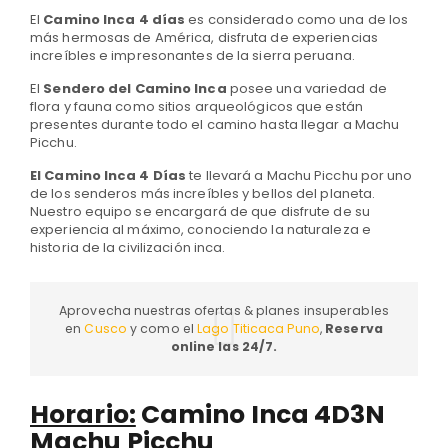
El
Camino Inca 4 días
es considerado como una de los
más hermosas de América, disfruta de experiencias
increíbles e impresonantes de la sierra peruana.
El
Sendero del Camino Inca
posee una variedad de
flora y fauna como sitios arqueológicos que están
presentes durante todo el camino hasta llegar a Machu
Picchu.
El Camino Inca 4 Días
te llevará a Machu Picchu por uno
de los senderos más increíbles y bellos del planeta.
Nuestro equipo se encargará de que disfrute de su
experiencia al máximo, conociendo la naturaleza e
historia de la civilización inca.
Aprovecha nuestras ofertas & planes insuperables
en
Cusco
y como el
Lago Titicaca Puno
,
Reserva
online las 24/7.
Horario:
Camino Inca 4D3N
Machu Picchu