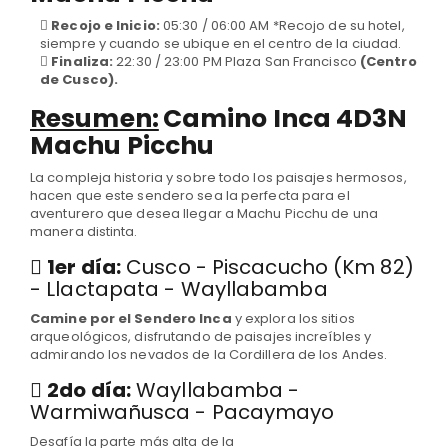
Recojo e Inicio:
05:30 / 06:00 AM *Recojo de su hotel,
siempre y cuando se ubique en el centro de la ciudad.
Finaliza:
22:30 / 23:00 PM Plaza San Francisco
(Centro
de Cusco).
Resumen:
Camino Inca 4D3N
Machu Picchu
La compleja historia y sobre todo los paisajes hermosos,
hacen que este sendero sea la perfecta para el
aventurero que desea llegar a Machu Picchu de una
manera distinta.
1er día:
Cusco - Piscacucho (Km 82)
- Llactapata - Wayllabamba
Camine por el Sendero Inca
y explora los sitios
arqueológicos, disfrutando de paisajes increíbles y
admirando los nevados de la Cordillera de los Andes.
2do día:
Wayllabamba -
Warmiwañusca - Pacaymayo
Desafía la parte más alta de la