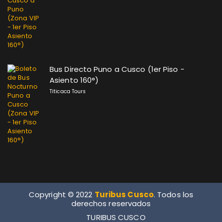
Bus Directo Puno a Cusco (1er Piso -
Asiento 160°)
Titicaca Tours
Copyright © 2022
Turibus Cusco
. Todos los
derechos reservados
TURIBUS CUSCO