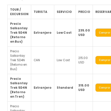
TOUR /
TURISTA
SERVICIO
PRECIO
RESERVA
EXCURSION
Precio
Salkantay
235.00
Trek 5D4N
Extranjero
Low Cost
Comprar
USD
(Retorno
en Bus)
Precio
Salkantay
215.00
Trek 5D4N
CAN
Low Cost
Comprar
USD
(Retorno en
Bus)
Precio
Salkantay
315.00
Trek 5D4N
Extranjero
Standard
Comprar
USD
(Retorno
en Tren)
Precio
Salkantay