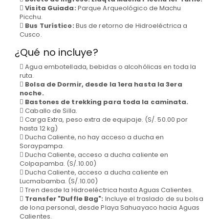
Visita Guiada:
Parque Arqueológico de Machu
Picchu.
Bus Turístico:
Bus de retorno de Hidroeléctrica a
Cusco.
¿Qué no incluye?
Agua embotellada, bebidas o alcohólicas en toda la
ruta.
Bolsa de Dormir, desde la 1era hasta la 3era
noche.
Bastones de trekking para toda la caminata.
Caballo de Silla.
Carga Extra, peso extra de equipaje. (S/. 50.00 por
hasta 12 kg)
Ducha Caliente, no hay acceso a ducha en
Soraypampa.
Ducha Caliente, acceso a ducha caliente en
Colpapamba. (S/.10.00)
Ducha Caliente, acceso a ducha caliente en
Lucmabamba. (S/.10.00)
Tren desde la Hidroeléctrica hasta Aguas Calientes.
Transfer "Duffle Bag":
Incluye el traslado de su bolsa
de lona personal, desde Playa Sahuayaco hacia Aguas
Calientes.