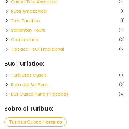
Cusco Tour Aventura
(4)
Ruta Amazonica
(1)
Tren Turistico
(1)
Salkantay Tours
(4)
Camino Inca
(2)
Titicaca Tour Tradicional
(6)
Bus Turístico:
Turibuses Cusco
(3)
Ruta del Sol Perú
(2)
Bus Cusco Puno (Titicaca)
(4)
Sobre el Turibus:
Turibus Cusco Horarios