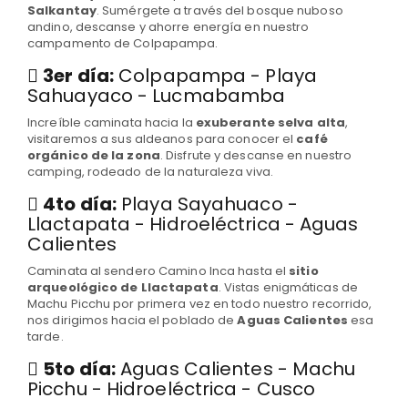
Salkantay
. Sumérgete a través del bosque nuboso
andino, descanse y ahorre energía en nuestro
campamento de Colpapampa.
3er día:
Colpapampa - Playa
Sahuayaco - Lucmabamba
Increíble caminata hacia la
exuberante selva alta
,
visitaremos a sus aldeanos para conocer el
café
orgánico de la zona
. Disfrute y descanse en nuestro
camping, rodeado de la naturaleza viva.
4to día:
Playa Sayahuaco -
Llactapata - Hidroeléctrica - Aguas
Calientes
Caminata al sendero Camino Inca hasta el
sitio
arqueológico de Llactapata
. Vistas enigmáticas de
Machu Picchu por primera vez en todo nuestro recorrido,
nos dirigimos hacia el poblado de
Aguas Calientes
esa
tarde.
5to día:
Aguas Calientes - Machu
Picchu - Hidroeléctrica - Cusco