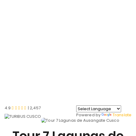
EN
7 LAGUNAS
AUSANGATE
Home
Cusco
Tour Aventura
4.9
| 2,457
Powered by
Translate