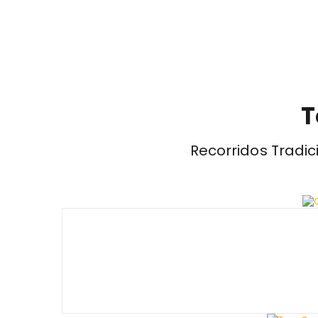
T
Recorridos Tradic