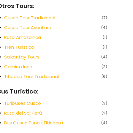
Otros Tours:
Cusco Tour Tradicional
(7)
Cusco Tour Aventura
(4)
Ruta Amazonica
(1)
Tren Turistico
(1)
Salkantay Tours
(4)
Camino Inca
(2)
Titicaca Tour Tradicional
(6)
Bus Turístico:
Turibuses Cusco
(3)
Ruta del Sol Perú
(2)
Bus Cusco Puno (Titicaca)
(4)