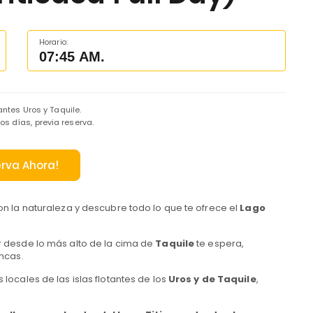
Horario:
07:45 AM.
antes Uros y Taquile.
los días, previa reserva.
rva Ahora!
n la naturaleza y descubre todo lo que te ofrece el
Lago
 desde lo más alto de la cima de
Taquile
te espera,
ncas.
locales de las islas flotantes de los
Uros y de Taquile
,