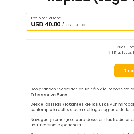
Precio por Persona:
USD 40.00 /
USD 50.00
Islas Flot
1 Día. Todos 
Rese
Dos grandes recorridos en un sólo día, reconecta co
Titicaca en Puno
.
Desde las
Islas Flotantes de los Uros
y un mirador
contempla la belleza pura del lago sagrado de los I
Navegue y sumergete para descubrir las tradiciones 
una increíble experiencia!