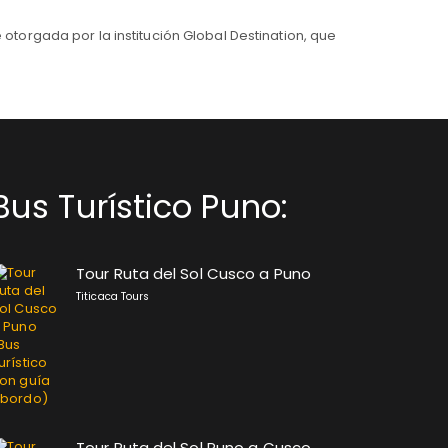
ue otorgada por la institución Global Destination, que
Bus Turístico Puno:
Tour Ruta del Sol Cusco a Puno
Titicaca Tours
Tour Ruta del Sol Puno a Cusco