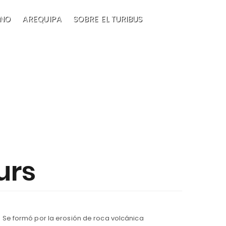
NO
AREQUIPA
SOBRE EL TURIBUS
EN
urs
 Se formó por la erosión de roca volcánica