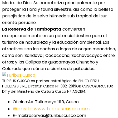
Madre de Dios. Se caracteriza principalmente por
proteger la flora y fauna silvestre, así como la belleza
paisajística de la selva húmeda sub tropical del sur
oriente peruano.
La Reserva de Tambopata
convierten
excepcionalmente en un potencial destino para el
turismo de naturaleza y la educación ambiental. Los
atractivos son las cochas o lagos de origen meandrico,
como son: Sandoval, Cocococha, Sachavacayoc entre
otros; y las Collpas de guacamayos Chuncho y
Colorado que reúnen a cientos de psitácidos.
TURIBUS CUSCO es partner estratégico de ENJOY PERU
HOLIDAYS EIRL, Dircetur Cusco N° 082-2019GR CUSCO/DIRCETUR-
DT y del Ministerio de Cultura Cusco N° AG2164.
Oficina:
Av. Tullumayo 111B, Cusco
Website:
www.turibuscusco.com
E-mail:
reservas@turibuscusco.com