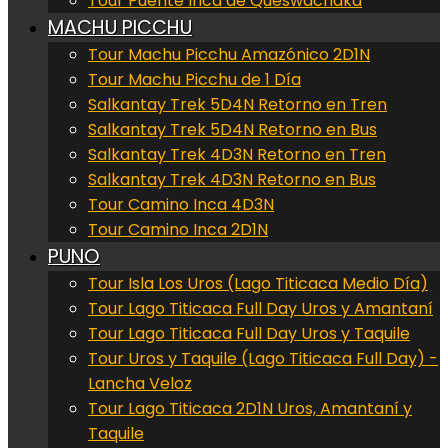
Tour Puente Inca de Queswachaka
MACHU PICCHU
Tour Machu Picchu Amazónico 2D1N
Tour Machu Picchu de 1 Día
Salkantay Trek 5D4N Retorno en Tren
Salkantay Trek 5D4N Retorno en Bus
Salkantay Trek 4D3N Retorno en Tren
Salkantay Trek 4D3N Retorno en Bus
Tour Camino Inca 4D3N
Tour Camino Inca 2D1N
PUNO
Tour Isla Los Uros (Lago Titicaca Medio Día)
Tour Lago Titicaca Full Day Uros y Amantaní
Tour Lago Titicaca Full Day Uros y Taquile
Tour Uros y Taquile (Lago Titicaca Full Day) -
Lancha Veloz
Tour Lago Titicaca 2D1N Uros, Amantaní y
Taquile